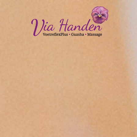
Spring
naar
inhoud