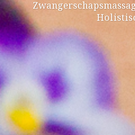
Zwangerschapsmassage 
Holisti