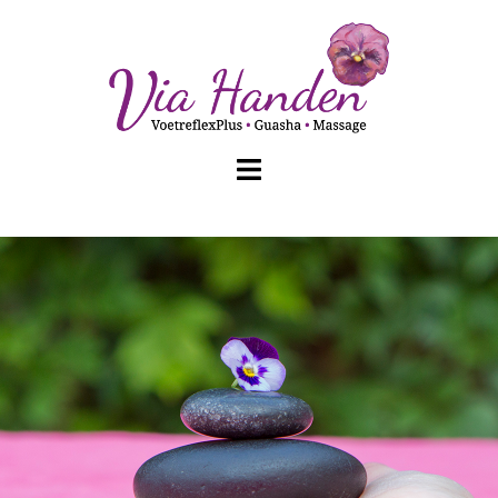
Spring
naar
inhoud