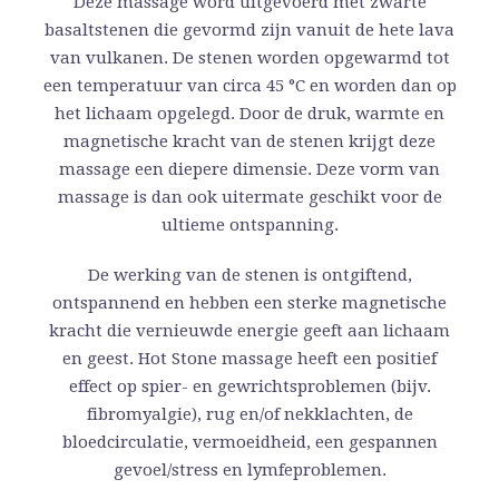
Deze massage word uitgevoerd met zwarte
basaltstenen die gevormd zijn vanuit de hete lava
van vulkanen. De stenen worden opgewarmd tot
een temperatuur van circa 45 °C en worden dan op
het lichaam opgelegd. Door de druk, warmte en
magnetische kracht van de stenen krijgt deze
massage een diepere dimensie. Deze vorm van
massage is dan ook uitermate geschikt voor de
ultieme ontspanning.
De werking van de stenen is ontgiftend,
ontspannend en hebben een sterke magnetische
kracht die vernieuwde energie geeft aan lichaam
en geest. Hot Stone massage heeft een positief
effect op spier- en gewrichtsproblemen (bijv.
fibromyalgie), rug en/of nekklachten, de
bloedcirculatie, vermoeidheid, een gespannen
gevoel/stress en lymfeproblemen.