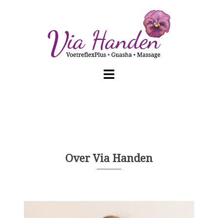
Spring
naar
inhoud
Over Via Handen